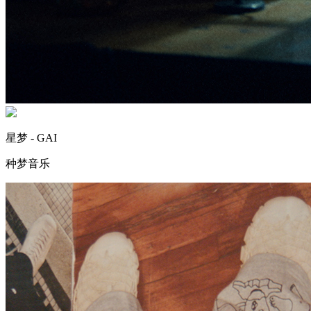
星梦 - GAI
种梦音乐