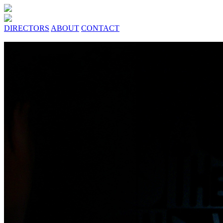
DIRECTORS
ABOUT
CONTACT