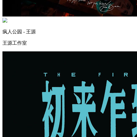
疯人公园 - 王源
王源工作室